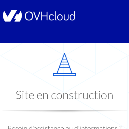
Site en construction
Besoin d'assistance ou d'informations ?